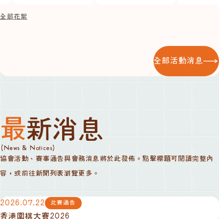
全部花絮
全部活動消息
最新消息
(News & Notices)
協會活動、賽事通告與會務消息將於此發佈。點擊標題可閱讀完整內
容，或前往新聞列表瀏覽更多。
2026.07.22
比賽通告
香港圍棋大賽2026