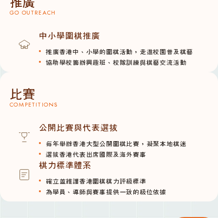
推廣
GO OUTREACH
中小學圍棋推廣
推廣香港中、小學的圍棋活動，走進校園普及棋藝
協助學校籌辦興趣班、校隊訓練與棋藝交流活動
比賽
COMPETITIONS
公開比賽與代表選拔
每年舉辦香港大型公開圍棋比賽，凝聚本地棋迷
選拔香港代表出席國際及海外賽事
棋力標準體系
確立並維護香港圍棋棋力評級標準
為學員、導師與賽事提供一致的級位依據