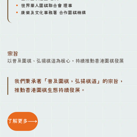
世界華人圍棋聯合會 理事
康樂及文化事務署 合作圍棋機構
宗旨
以普及圍棋、弘揚棋道為核心，持續推動香港圍棋發展
我們秉承著「普及圍棋，弘揚棋道」的宗旨，
推動香港圍棋生態持續發展。
了解更多