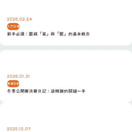
新手必讀：圍棋「氣」與「眼」的基本概念
2026.02.24
入門文章
新手必讀：圍棋「氣」與「眼」的基本概念
冬季公開賽決賽日記：逆轉勝的關鍵一手
2026.01.31
賽事回顧
冬季公開賽決賽日記：逆轉勝的關鍵一手
定式入門：小目高掛後的三種常見應法
2025.12.07