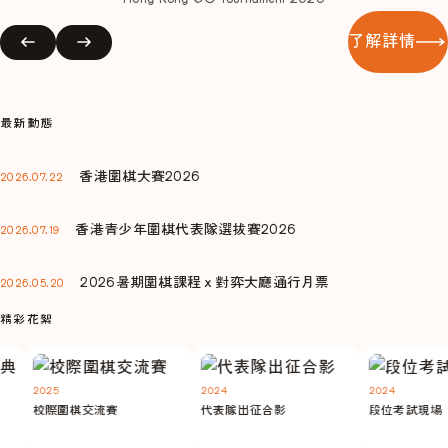
了解詳情
最新動態
香港圍棋大賽2026
2026.07.22
香港青少年圍棋代表隊選拔賽2026
2026.07.19
2026暑期圍棋課程ｘ對弈大廳通行月票
2026.05.20
精彩花絮
2025
2024
2024
校際圍棋交流賽
代表隊出征合影
段位考試現場