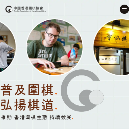
普及圍棋
.
弘揚棋道
.
推動 香港圍棋生態 持續發展
.