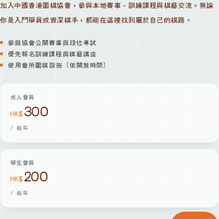
加入中國香港圍棋協會，參與本地賽事、訓練課程與棋藝交流。無論
你是入門學員或資深棋手，都能在這裡找到屬於自己的棋路。
參與協會公開賽事與段位考試
優先報名訓練課程與棋藝講座
使用會所圍棋設施（依開放時間）
成人會員
300
HK$
/
每年
學生會員
200
HK$
/
每年