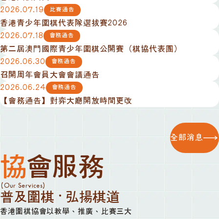
2026.07.19
比賽通告
香港青少年圍棋代表隊選拔賽2026
2026.07.18
會務通告
第二屆澳門國際青少年圍棋公開賽（棋協代表團）
2026.06.30
會務通告
召開周年會員大會會議通告
2026.06.24
會務通告
【會務通告】對弈大廳開放時間更改
全部消息
協會服務
(Our Services)
普及圍棋 · 弘揚棋道
香港圍棋協會以教學、推廣、比賽三大