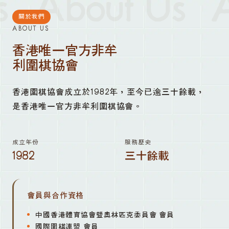
About Us
A
關於我們
ABOUT US
香港唯一官方非牟
利圍棋協會
香港圍棋協會成立於1982年，至今已逾三十餘載，
是香港唯一官方非牟利圍棋協會。
成立年份
服務歷史
1982
三十餘載
會員與合作資格
中國香港體育協會暨奧林匹克委員會 會員
國際圍棋連盟 會員