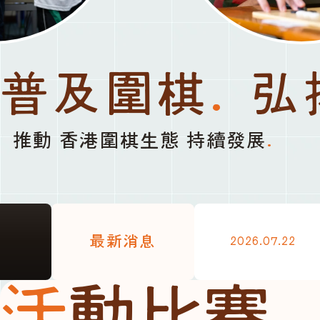
普及圍棋
.
弘
推動 香港圍棋生態 持續發展
.
最新消息
2026.07.22
活動比賽