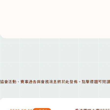
協會活動、賽事通告與會務消息將於此發佈。點擊標題可閱