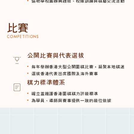
協助學校籌辦興趣班、校隊訓練與棋藝交流活動
比賽
COMPETITIONS
公開比賽與代表選拔
每年舉辦香港大型公開圍棋比賽，凝聚本地棋迷
選拔香港代表出席國際及海外賽事
棋力標準體系
確立並維護香港圍棋棋力評級標準
為學員、導師與賽事提供一致的級位依據