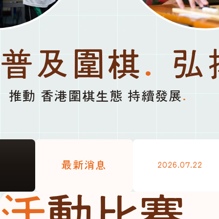
普及圍棋
.
弘
推動 香港圍棋生態 持續發展
.
最新消息
2026.07.22
活動比賽