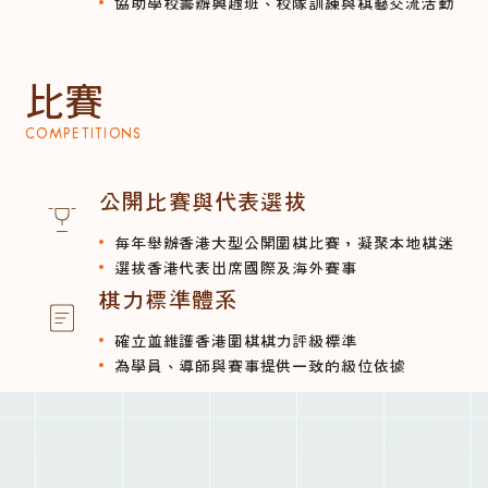
協助學校籌辦興趣班、校隊訓練與棋藝交流活動
比賽
COMPETITIONS
公開比賽與代表選拔
每年舉辦香港大型公開圍棋比賽，凝聚本地棋迷
選拔香港代表出席國際及海外賽事
棋力標準體系
確立並維護香港圍棋棋力評級標準
為學員、導師與賽事提供一致的級位依據