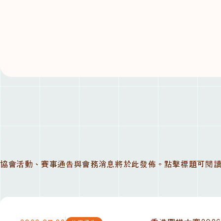
協會活動、賽事通告與會務消息將於此發佈。點擊標題可閱