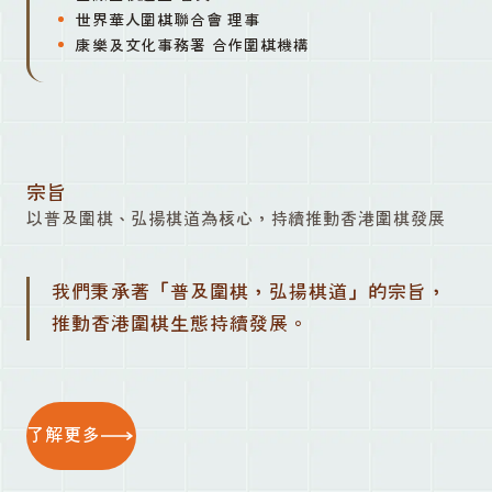
世界華人圍棋聯合會 理事
康樂及文化事務署 合作圍棋機構
宗旨
以普及圍棋、弘揚棋道為核心，持續推動香港圍棋發展
我們秉承著「普及圍棋，弘揚棋道」的宗旨，
推動香港圍棋生態持續發展。
了解更多