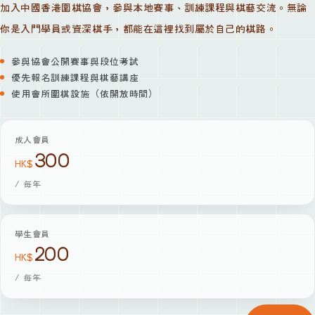
加入中國香港圍棋協會，參與本地賽事、訓練課程與棋藝交流。無論
你是入門學員或資深棋手，都能在這裡找到屬於自己的棋路。
參與協會公開賽事與段位考試
優先報名訓練課程與棋藝講座
使用會所圍棋設施（依開放時間）
成人會員
300
HK$
/
每年
學生會員
200
HK$
/
每年