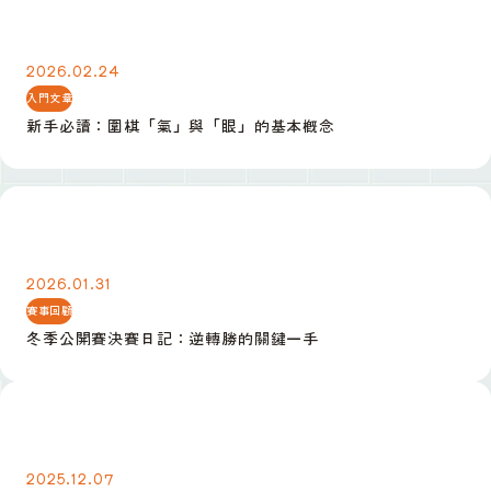
新手必讀：圍棋「氣」與「眼」的基本概念
2026.02.24
入門文章
新手必讀：圍棋「氣」與「眼」的基本概念
冬季公開賽決賽日記：逆轉勝的關鍵一手
2026.01.31
賽事回顧
冬季公開賽決賽日記：逆轉勝的關鍵一手
定式入門：小目高掛後的三種常見應法
2025.12.07