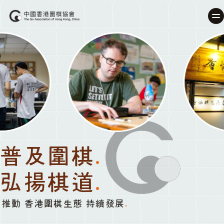
普及圍棋
.
弘揚棋道
.
推動 香港圍棋生態 持續發展
.