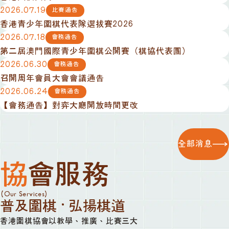
2026.07.19
比賽通告
香港青少年圍棋代表隊選拔賽2026
2026.07.18
會務通告
第二屆澳門國際青少年圍棋公開賽（棋協代表團）
2026.06.30
會務通告
召開周年會員大會會議通告
2026.06.24
會務通告
【會務通告】對弈大廳開放時間更改
全部消息
協會服務
(Our Services)
普及圍棋 · 弘揚棋道
香港圍棋協會以教學、推廣、比賽三大