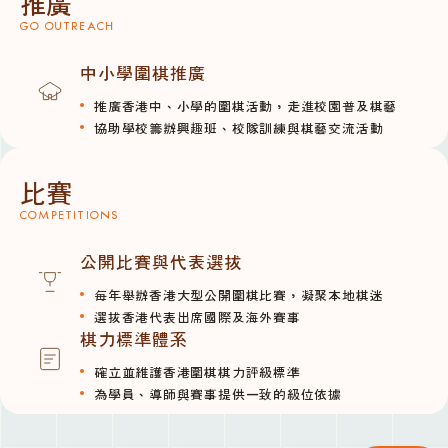
推廣
GO OUTREACH
中小學圍棋推廣
推廣香港中、小學的圍棋活動，走進校園普及棋藝
協助學校籌辦興趣班、校隊訓練與棋藝交流活動
比賽
COMPETITIONS
公開比賽與代表選拔
每年舉辦香港大型公開圍棋比賽，凝聚本地棋迷
選拔香港代表出席國際及海外賽事
棋力標準體系
確立並維護香港圍棋棋力評級標準
為學員、導師與賽事提供一致的級位依據