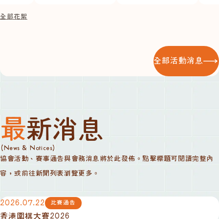
全部花絮
全部活動消息
最新消息
(News & Notices)
協會活動、賽事通告與會務消息將於此發佈。點擊標題可閱讀完整內
容，或前往新聞列表瀏覽更多。
2026.07.22
比賽通告
香港圍棋大賽2026