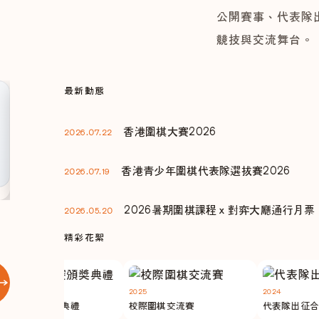
公開賽事、代表隊
競技與交流舞台。
最新動態
比賽通告
香港青少年圍棋代表隊選拔賽
香港圍棋大賽2026
2026.07.22
2026
香港青少年圍棋代表隊選拔賽2026
2026.07.19
2026暑期圍棋課程ｘ對弈大廳通行月票
2026.05.20
精彩花絮
2025
2024
公開賽頒獎典禮
校際圍棋交流賽
代表隊出征合影