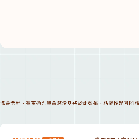
協會活動、賽事通告與會務消息將於此發佈。點擊標題可閱