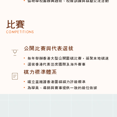
協助學校籌辦興趣班、校隊訓練與棋藝交流活動
比賽
COMPETITIONS
公開比賽與代表選拔
每年舉辦香港大型公開圍棋比賽，凝聚本地棋迷
選拔香港代表出席國際及海外賽事
棋力標準體系
確立並維護香港圍棋棋力評級標準
為學員、導師與賽事提供一致的級位依據