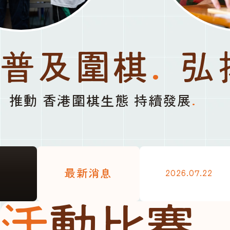
普及圍棋
.
弘
推動 香港圍棋生態 持續發展
.
最新消息
2026.07.22
活動比賽