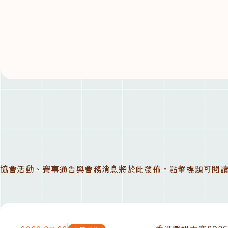
協會活動、賽事通告與會務消息將於此發佈。點擊標題可閱