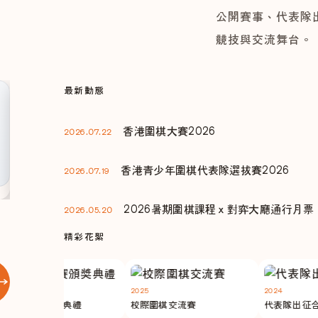
公開賽事、代表隊
競技與交流舞台。
最新動態
比賽通告
香港青少年圍棋代表隊選拔賽
香港圍棋大賽2026
2026.07.22
2026
香港青少年圍棋代表隊選拔賽2026
2026.07.19
2026暑期圍棋課程ｘ對弈大廳通行月票
2026.05.20
精彩花絮
2025
2024
公開賽頒獎典禮
校際圍棋交流賽
代表隊出征合影