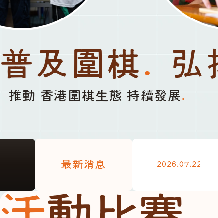
普及圍棋
.
弘
推動 香港圍棋生態 持續發展
.
最新消息
2026.07.22
活動比賽