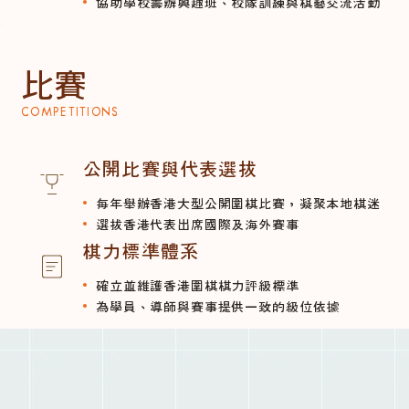
協助學校籌辦興趣班、校隊訓練與棋藝交流活動
比賽
COMPETITIONS
公開比賽與代表選拔
每年舉辦香港大型公開圍棋比賽，凝聚本地棋迷
選拔香港代表出席國際及海外賽事
棋力標準體系
確立並維護香港圍棋棋力評級標準
為學員、導師與賽事提供一致的級位依據