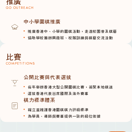
推廣
GO OUTREACH
中小學圍棋推廣
推廣香港中、小學的圍棋活動，走進校園普及棋藝
協助學校籌辦興趣班、校隊訓練與棋藝交流活動
比賽
COMPETITIONS
公開比賽與代表選拔
每年舉辦香港大型公開圍棋比賽，凝聚本地棋迷
選拔香港代表出席國際及海外賽事
棋力標準體系
確立並維護香港圍棋棋力評級標準
為學員、導師與賽事提供一致的級位依據