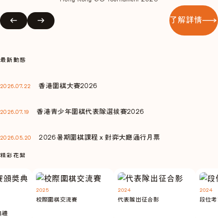
了解詳情
最新動態
香港圍棋大賽2026
2026.07.22
香港青少年圍棋代表隊選拔賽2026
2026.07.19
2026暑期圍棋課程ｘ對弈大廳通行月票
2026.05.20
精彩花絮
2025
2024
2024
校際圍棋交流賽
代表隊出征合影
段位考試
禮