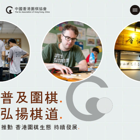
普及圍棋
.
弘揚棋道
.
推動 香港圍棋生態 持續發展
.