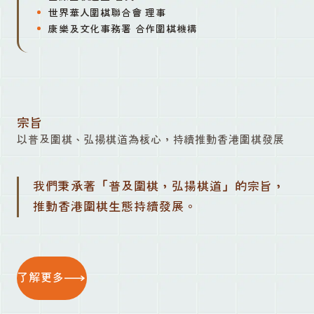
世界華人圍棋聯合會 理事
康樂及文化事務署 合作圍棋機構
宗旨
以普及圍棋、弘揚棋道為核心，持續推動香港圍棋發展
我們秉承著「普及圍棋，弘揚棋道」的宗旨，
推動香港圍棋生態持續發展。
了解更多