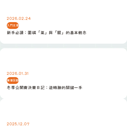
新手必讀：圍棋「氣」與「眼」的基本概念
2026.02.24
入門文章
新手必讀：圍棋「氣」與「眼」的基本概念
冬季公開賽決賽日記：逆轉勝的關鍵一手
2026.01.31
賽事回顧
冬季公開賽決賽日記：逆轉勝的關鍵一手
定式入門：小目高掛後的三種常見應法
2025.12.07