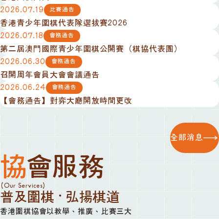
2026.07.19
比賽通告
香港青少年圍棋代表隊選拔賽2026
2026.07.18
會務通告
第二屆澳門國際青少年圍棋公開賽（棋協代表團）
2026.06.30
會務通告
召開周年會員大會會議通告
2026.06.24
會務通告
【會務通告】對弈大廳開放時間更改
全部消息
協會服務
(Our Services)
普及圍棋 · 弘揚棋道
香港圍棋協會以教學、推廣、比賽三大