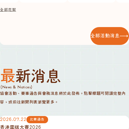
全部花絮
全部活動消息
最新消息
(News & Notices)
協會活動、賽事通告與會務消息將於此發佈。點擊標題可閱讀完整內
容，或前往新聞列表瀏覽更多。
2026.07.22
比賽通告
香港圍棋大賽2026