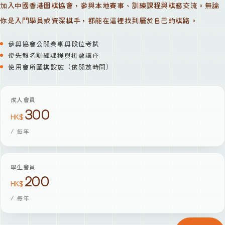
加入中國香港圍棋協會，參與本地賽事、訓練課程與棋藝交流。無論
你是入門學員或資深棋手，都能在這裡找到屬於自己的棋路。
參與協會公開賽事與段位考試
優先報名訓練課程與棋藝講座
使用會所圍棋設施（依開放時間）
成人會員
300
HK$
/
每年
學生會員
200
HK$
/
每年