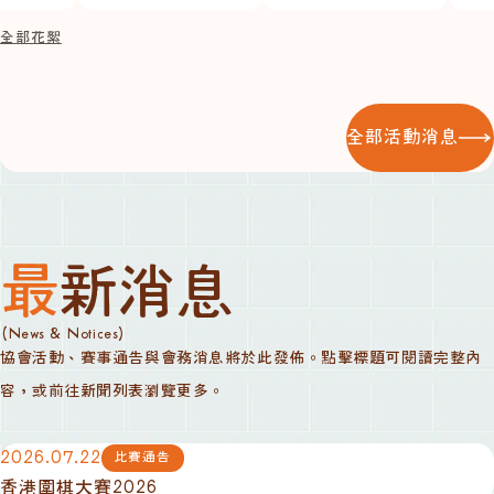
全部花絮
全部活動消息
最新消息
(News & Notices)
協會活動、賽事通告與會務消息將於此發佈。點擊標題可閱讀完整內
容，或前往新聞列表瀏覽更多。
2026.07.22
比賽通告
香港圍棋大賽2026