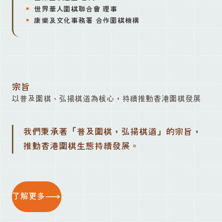
世界華人圍棋聯合會 理事
康樂及文化事務署 合作圍棋機構
宗旨
以普及圍棋、弘揚棋道為核心，持續推動香港圍棋發展
我們秉承著「普及圍棋，弘揚棋道」的宗旨，
推動香港圍棋生態持續發展。
了解更多