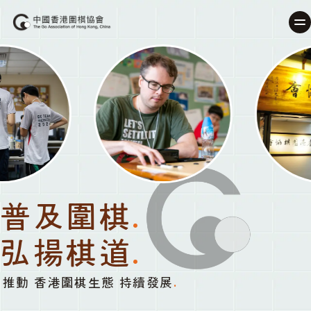
普及圍棋
.
弘揚棋道
.
推動 香港圍棋生態 持續發展
.