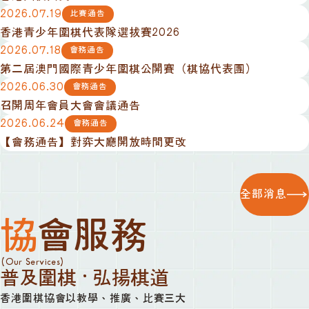
2026.07.19
比賽通告
香港青少年圍棋代表隊選拔賽2026
2026.07.18
會務通告
第二屆澳門國際青少年圍棋公開賽（棋協代表團）
2026.06.30
會務通告
召開周年會員大會會議通告
2026.06.24
會務通告
【會務通告】對弈大廳開放時間更改
全部消息
協會服務
(Our Services)
普及圍棋 · 弘揚棋道
香港圍棋協會以教學、推廣、比賽三大