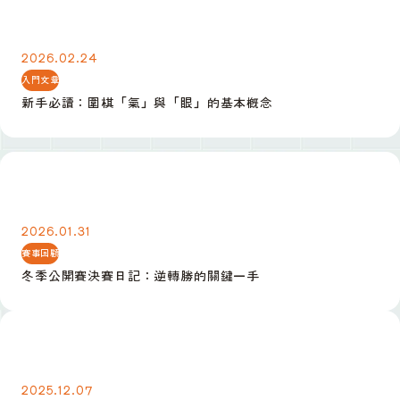
新手必讀：圍棋「氣」與「眼」的基本概念
2026.02.24
入門文章
新手必讀：圍棋「氣」與「眼」的基本概念
冬季公開賽決賽日記：逆轉勝的關鍵一手
2026.01.31
賽事回顧
冬季公開賽決賽日記：逆轉勝的關鍵一手
定式入門：小目高掛後的三種常見應法
2025.12.07