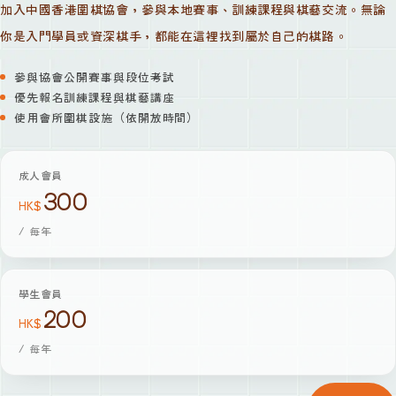
加入中國香港圍棋協會，參與本地賽事、訓練課程與棋藝交流。無論
你是入門學員或資深棋手，都能在這裡找到屬於自己的棋路。
參與協會公開賽事與段位考試
優先報名訓練課程與棋藝講座
使用會所圍棋設施（依開放時間）
成人會員
300
HK$
/
每年
學生會員
200
HK$
/
每年