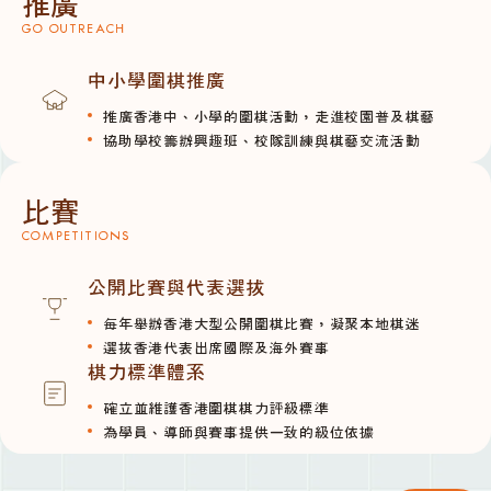
推廣
GO OUTREACH
中小學圍棋推廣
推廣香港中、小學的圍棋活動，走進校園普及棋藝
協助學校籌辦興趣班、校隊訓練與棋藝交流活動
比賽
COMPETITIONS
公開比賽與代表選拔
每年舉辦香港大型公開圍棋比賽，凝聚本地棋迷
選拔香港代表出席國際及海外賽事
棋力標準體系
確立並維護香港圍棋棋力評級標準
為學員、導師與賽事提供一致的級位依據