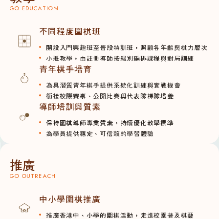
GO EDUCATION
不同程度圍棋班
開設入門興趣班至晉段特訓班，照顧各年齡與棋力層次
小班教學，由註冊導師按級別編排課程與對局訓練
青年棋手培育
為具潛質青年棋手提供系統化訓練與實戰機會
銜接校際賽事、公開比賽與代表隊梯隊培養
導師培訓與質素
保持圍棋導師專業質素，持續優化教學標準
為學員提供穩定、可信賴的學習體驗
推廣
GO OUTREACH
中小學圍棋推廣
推廣香港中、小學的圍棋活動，走進校園普及棋藝