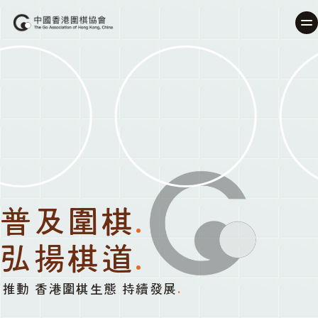
普及圍棋
.
弘揚棋道
.
推動 香港圍棋生態 持續發展
.