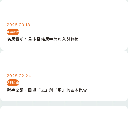
名局賞析：星小目佈局中的打入與轉換
2026.03.18
棋譜賞析
名局賞析：星小目佈局中的打入與轉換
新手必讀：圍棋「氣」與「眼」的基本概念
2026.02.24
入門文章
新手必讀：圍棋「氣」與「眼」的基本概念
冬季公開賽決賽日記：逆轉勝的關鍵一手