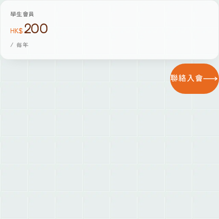
學生會員
200
HK$
/
每年
聯絡入會