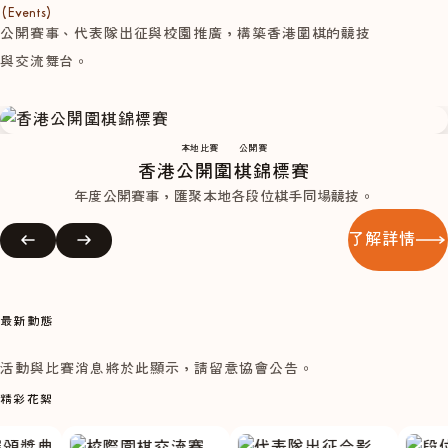
(Events)
公開賽事、代表隊出征與校園推廣，構築香港圍棋的競技
與交流舞台。
本地比賽
公開賽
香港公開圍棋錦標賽
年度公開賽事，匯聚本地各段位棋手同場競技。
了解詳情
最新動態
活動與比賽消息將於此顯示，請留意協會公告。
精彩花絮