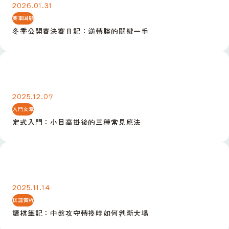
2026.01.31
賽事回顧
冬季公開賽決賽日記：逆轉勝的關鍵一手
定式入門：小目高掛後的三種常見應法
2025.12.07
入門文章
定式入門：小目高掛後的三種常見應法
讀棋筆記：中盤攻守轉換時如何判斷大場
2025.11.14
棋譜賞析
讀棋筆記：中盤攻守轉換時如何判斷大場