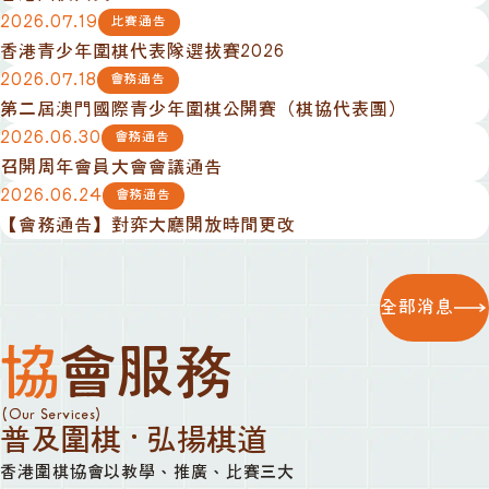
2026.07.19
比賽通告
香港青少年圍棋代表隊選拔賽2026
2026.07.18
會務通告
第二屆澳門國際青少年圍棋公開賽（棋協代表團）
2026.06.30
會務通告
召開周年會員大會會議通告
2026.06.24
會務通告
【會務通告】對弈大廳開放時間更改
全部消息
協會服務
(Our Services)
普及圍棋 · 弘揚棋道
香港圍棋協會以教學、推廣、比賽三大