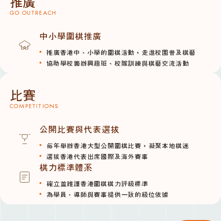
推廣
GO OUTREACH
中小學圍棋推廣
推廣香港中、小學的圍棋活動，走進校園普及棋藝
協助學校籌辦興趣班、校隊訓練與棋藝交流活動
比賽
COMPETITIONS
公開比賽與代表選拔
每年舉辦香港大型公開圍棋比賽，凝聚本地棋迷
選拔香港代表出席國際及海外賽事
棋力標準體系
確立並維護香港圍棋棋力評級標準
為學員、導師與賽事提供一致的級位依據