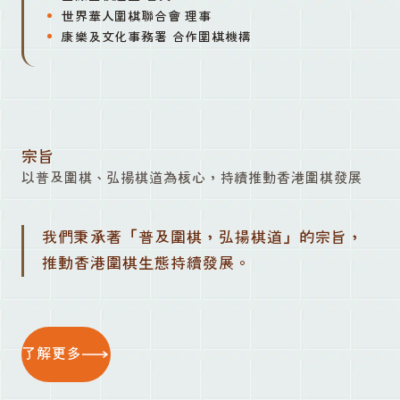
世界華人圍棋聯合會 理事
康樂及文化事務署 合作圍棋機構
宗旨
以普及圍棋、弘揚棋道為核心，持續推動香港圍棋發展
我們秉承著「普及圍棋，弘揚棋道」的宗旨，
推動香港圍棋生態持續發展。
了解更多