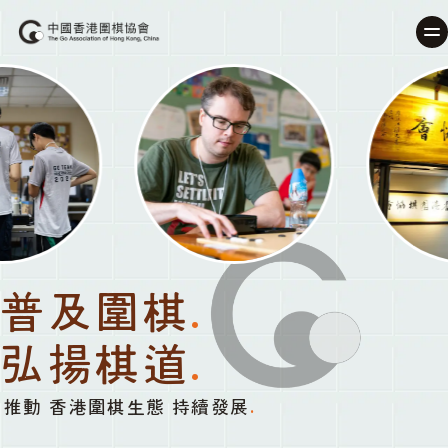
普及圍棋
.
弘揚棋道
.
推動 香港圍棋生態 持續發展
.