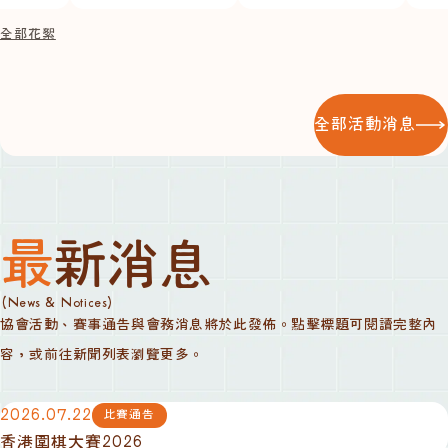
全部花絮
全部活動消息
最新消息
(News & Notices)
協會活動、賽事通告與會務消息將於此發佈。點擊標題可閱讀完整內
容，或前往新聞列表瀏覽更多。
2026.07.22
比賽通告
香港圍棋大賽2026