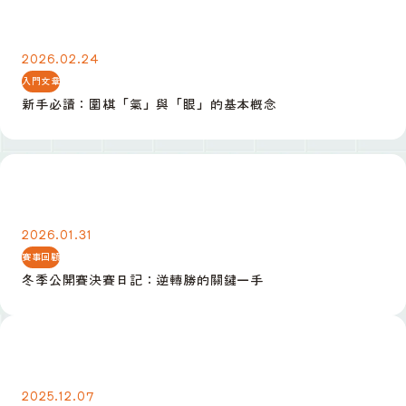
新手必讀：圍棋「氣」與「眼」的基本概念
2026.02.24
入門文章
新手必讀：圍棋「氣」與「眼」的基本概念
冬季公開賽決賽日記：逆轉勝的關鍵一手
2026.01.31
賽事回顧
冬季公開賽決賽日記：逆轉勝的關鍵一手
定式入門：小目高掛後的三種常見應法
2025.12.07