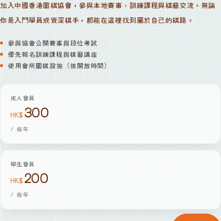
加入中國香港圍棋協會，參與本地賽事、訓練課程與棋藝交流。無論
你是入門學員或資深棋手，都能在這裡找到屬於自己的棋路。
參與協會公開賽事與段位考試
優先報名訓練課程與棋藝講座
使用會所圍棋設施（依開放時間）
成人會員
300
HK$
/
每年
學生會員
200
HK$
/
每年