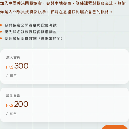
加入中國香港圍棋協會，參與本地賽事、訓練課程與棋藝交流。無論
你是入門學員或資深棋手，都能在這裡找到屬於自己的棋路。
參與協會公開賽事與段位考試
優先報名訓練課程與棋藝講座
使用會所圍棋設施（依開放時間）
成人會員
300
HK$
/
每年
學生會員
200
HK$
/
每年