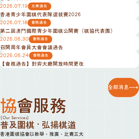
2026.07.19
比賽通告
香港青少年圍棋代表隊選拔賽2026
2026.07.18
會務通告
第二屆澳門國際青少年圍棋公開賽（棋協代表團）
2026.06.30
會務通告
召開周年會員大會會議通告
2026.06.24
會務通告
【會務通告】對弈大廳開放時間更改
全部消息
協會服務
(Our Services)
普及圍棋 · 弘揚棋道
香港圍棋協會以教學、推廣、比賽三大