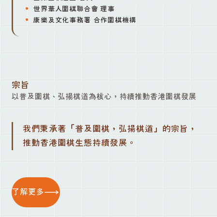
世界華人圍棋聯合會 理事
康樂及文化事務署 合作圍棋機構
宗旨
以普及圍棋、弘揚棋道為核心，持續推動香港圍棋發展
我們秉承著「普及圍棋，弘揚棋道」的宗旨，
推動香港圍棋生態持續發展。
了解更多