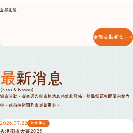
全部花絮
全部活動消息
最新消息
(News & Notices)
協會活動、賽事通告與會務消息將於此發佈。點擊標題可閱讀完整內
容，或前往新聞列表瀏覽更多。
2026.07.22
比賽通告
香港圍棋大賽2026