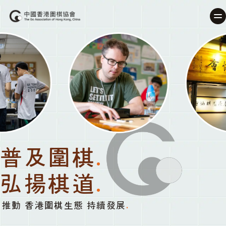
普及圍棋
.
弘揚棋道
.
推動 香港圍棋生態 持續發展
.