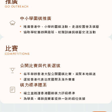
推廣
GO OUTREACH
中小學圍棋推廣
推廣香港中、小學的圍棋活動，走進校園普及棋藝
協助學校籌辦興趣班、校隊訓練與棋藝交流活動
比賽
COMPETITIONS
公開比賽與代表選拔
每年舉辦香港大型公開圍棋比賽，凝聚本地棋迷
選拔香港代表出席國際及海外賽事
棋力標準體系
確立並維護香港圍棋棋力評級標準
為學員、導師與賽事提供一致的級位依據