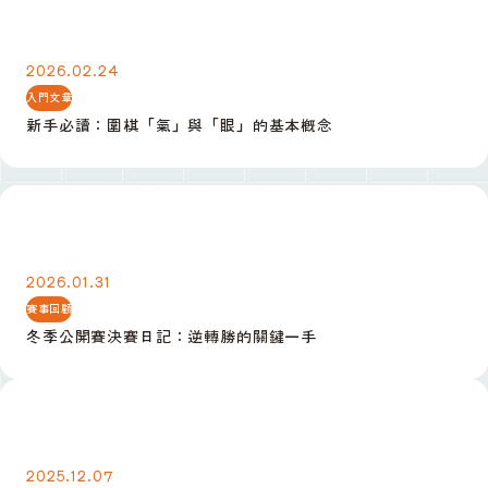
新手必讀：圍棋「氣」與「眼」的基本概念
2026.02.24
入門文章
新手必讀：圍棋「氣」與「眼」的基本概念
冬季公開賽決賽日記：逆轉勝的關鍵一手
2026.01.31
賽事回顧
冬季公開賽決賽日記：逆轉勝的關鍵一手
定式入門：小目高掛後的三種常見應法
2025.12.07