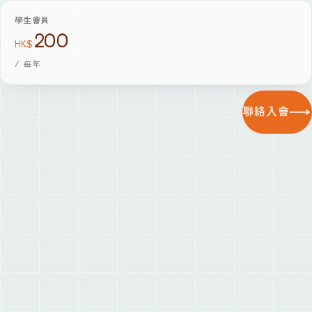
學生會員
200
HK$
/
每年
聯絡入會