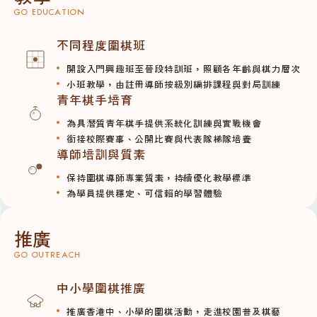
GO EDUCATION
不同程度圍棋班
開設入門興趣班至晉段特訓班，照顧各年齡與棋力層次
小班教學，由註冊導師按級別編排課程與對局訓練
青年棋手培育
為具潛質青年棋手提供系統化訓練與實戰機會
銜接校際賽事、公開比賽與代表隊梯隊培養
導師培訓與質素
保持圍棋導師專業質素，持續優化教學標準
為學員提供穩定、可信賴的學習體驗
推廣
GO OUTREACH
中小學圍棋推廣
推廣香港中、小學的圍棋活動，走進校園普及棋藝