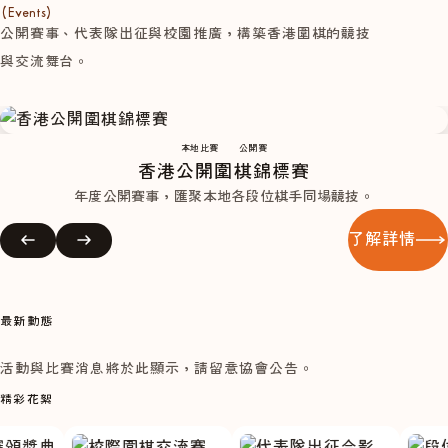
(Events)
公開賽事、代表隊出征與校園推廣，構築香港圍棋的競技
與交流舞台。
本地比賽
公開賽
香港公開圍棋錦標賽
年度公開賽事，匯聚本地各段位棋手同場競技。
了解詳情
最新動態
活動與比賽消息將於此顯示，請留意協會公告。
精彩花絮