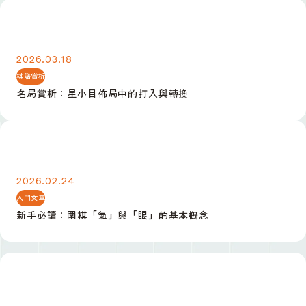
名局賞析：星小目佈局中的打入與轉換
2026.03.18
棋譜賞析
名局賞析：星小目佈局中的打入與轉換
新手必讀：圍棋「氣」與「眼」的基本概念
2026.02.24
入門文章
新手必讀：圍棋「氣」與「眼」的基本概念
冬季公開賽決賽日記：逆轉勝的關鍵一手