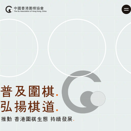
普及圍棋
.
弘揚棋道
.
推動 香港圍棋生態 持續發展
.