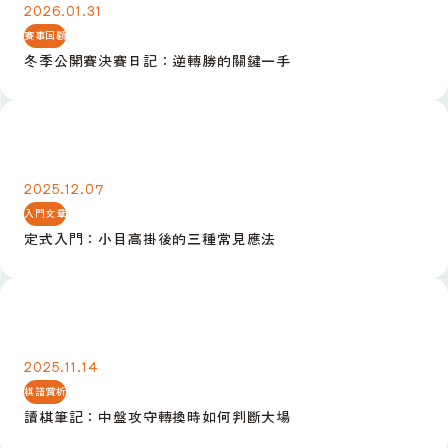
2026.01.31
賽事回顧
冬季公開賽決賽日記：逆轉勝的關鍵一手
定式入門：小目高掛後的三種常見應法
2025.12.07
入門文章
定式入門：小目高掛後的三種常見應法
讀棋筆記：中盤攻守轉換時如何判斷大場
2025.11.14
棋譜賞析
讀棋筆記：中盤攻守轉換時如何判斷大場