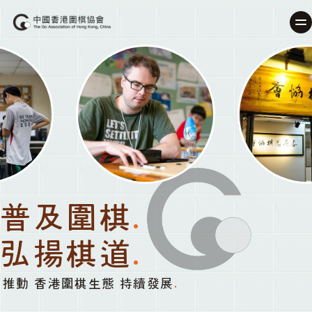
普及圍棋
.
弘揚棋道
.
推動 香港圍棋生態 持續發展
.