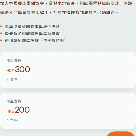
加入中國香港圍棋協會，參與本地賽事、訓練課程與棋藝交流。無論
你是入門學員或資深棋手，都能在這裡找到屬於自己的棋路。
參與協會公開賽事與段位考試
優先報名訓練課程與棋藝講座
使用會所圍棋設施（依開放時間）
成人會員
300
HK$
/
每年
學生會員
200
HK$
/
每年