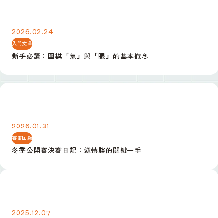
新手必讀：圍棋「氣」與「眼」的基本概念
2026.02.24
入門文章
新手必讀：圍棋「氣」與「眼」的基本概念
冬季公開賽決賽日記：逆轉勝的關鍵一手
2026.01.31
賽事回顧
冬季公開賽決賽日記：逆轉勝的關鍵一手
定式入門：小目高掛後的三種常見應法
2025.12.07