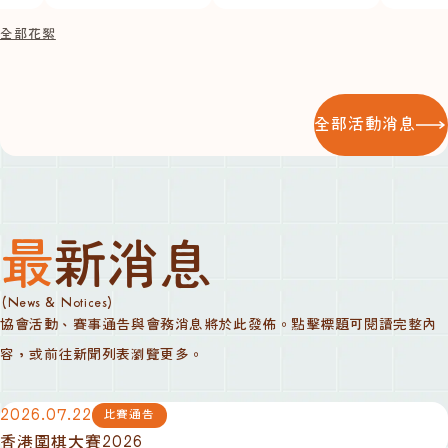
全部花絮
全部活動消息
最新消息
(News & Notices)
協會活動、賽事通告與會務消息將於此發佈。點擊標題可閱讀完整內
容，或前往新聞列表瀏覽更多。
2026.07.22
比賽通告
香港圍棋大賽2026