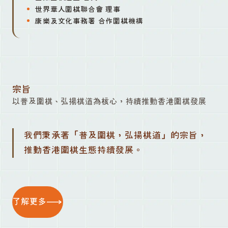
世界華人圍棋聯合會 理事
康樂及文化事務署 合作圍棋機構
宗旨
以普及圍棋、弘揚棋道為核心，持續推動香港圍棋發展
我們秉承著「普及圍棋，弘揚棋道」的宗旨，
推動香港圍棋生態持續發展。
了解更多