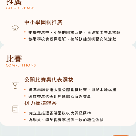
推廣
GO OUTREACH
中小學圍棋推廣
推廣香港中、小學的圍棋活動，走進校園普及棋藝
協助學校籌辦興趣班、校隊訓練與棋藝交流活動
比賽
COMPETITIONS
公開比賽與代表選拔
每年舉辦香港大型公開圍棋比賽，凝聚本地棋迷
選拔香港代表出席國際及海外賽事
棋力標準體系
確立並維護香港圍棋棋力評級標準
為學員、導師與賽事提供一致的級位依據