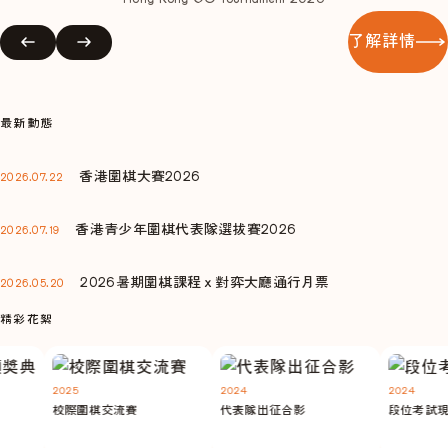
了解詳情
最新動態
香港圍棋大賽2026
2026.07.22
香港青少年圍棋代表隊選拔賽2026
2026.07.19
2026暑期圍棋課程ｘ對弈大廳通行月票
2026.05.20
精彩花絮
2025
2024
2024
校際圍棋交流賽
代表隊出征合影
段位考試現