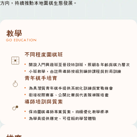
方向，持續推動本地圍棋生態發展。
教學
GO EDUCATION
不同程度圍棋班
開設入門興趣班至晉段特訓班，照顧各年齡與棋力層次
小班教學，由註冊導師按級別編排課程與對局訓練
青年棋手培育
為具潛質青年棋手提供系統化訓練與實戰機會
銜接校際賽事、公開比賽與代表隊梯隊培養
導師培訓與質素
保持圍棋導師專業質素，持續優化教學標準
為學員提供穩定、可信賴的學習體驗