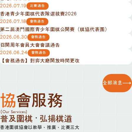
2026.07.19
比賽通告
香港青少年圍棋代表隊選拔賽2026
2026.07.18
會務通告
第二屆澳門國際青少年圍棋公開賽（棋協代表團）
2026.06.30
會務通告
召開周年會員大會會議通告
2026.06.24
會務通告
【會務通告】對弈大廳開放時間更改
全部消息
協會服務
(Our Services)
普及圍棋 · 弘揚棋道
香港圍棋協會以教學、推廣、比賽三大